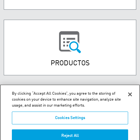
PRODUCTOS
By clicking “Accept All Cookies”, you agree to the storing of
cookies on your device to enhance site navigation, analyze site
usage, and assist in our marketing efforts.
Cookies Settings
Street Numancia 185-187, Entresuelo 08034 Barcelona Spain
Reject All