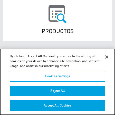
PRODUCTOS
By clicking “Accept All Cookies”, you agree to the storing of
cookies on your device to enhance site navigation, analyze site
usage, and assist in our marketing efforts.
Cookies Settings
Street Numancia 185-187, Entresuelo 08034 Barcelona Spain
Reject All
Teléfono:
+34.93.209.60.19
Accept All Cookies