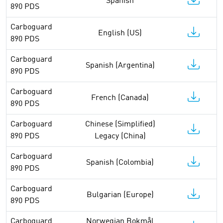
Spanish
890 PDS
Carboguard
English (US)
890 PDS
Carboguard
Spanish (Argentina)
890 PDS
Carboguard
French (Canada)
890 PDS
Carboguard
Chinese (Simplified)
890 PDS
Legacy (China)
Carboguard
Spanish (Colombia)
890 PDS
Carboguard
Bulgarian (Europe)
890 PDS
Carboguard
Norwegian Bokmål