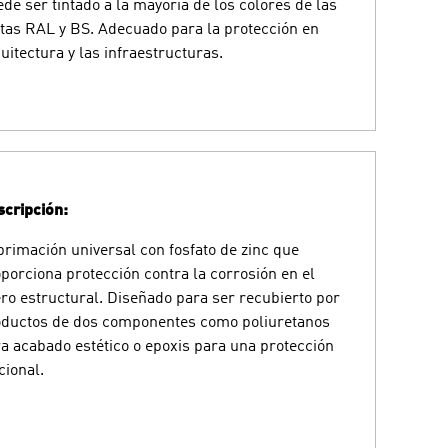
de ser tintado a la mayoría de los colores de las
tas RAL y BS. Adecuado para la protección en
uitectura y las infraestructuras.
cripción:
rimación universal con fosfato de zinc que
porciona protección contra la corrosión en el
ro estructural. Diseñado para ser recubierto por
oductos de dos componentes como poliuretanos
a acabado estético o epoxis para una protección
cional.