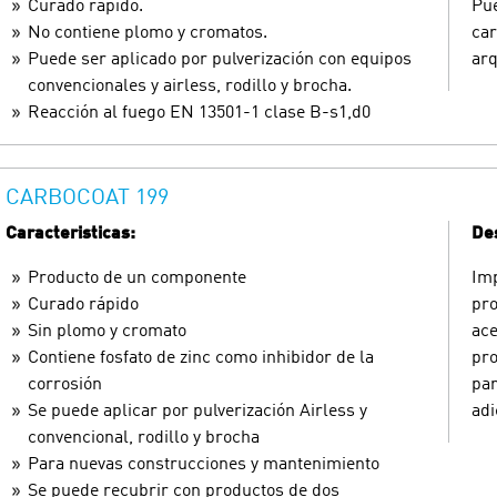
Curado rapido.
Pue
No contiene plomo y cromatos.
car
Puede ser aplicado por pulverización con equipos
arq
convencionales y airless, rodillo y brocha.
Reacción al fuego EN 13501-1 clase B-s1,d0
CARBOCOAT 199
Caracteristicas:
Des
Producto de un componente
Imp
Curado rápido
pro
Sin plomo y cromato
ace
Contiene fosfato de zinc como inhibidor de la
pr
corrosión
par
Se puede aplicar por pulverización Airless y
adi
convencional, rodillo y brocha
Para nuevas construcciones y mantenimiento
Se puede recubrir con productos de dos