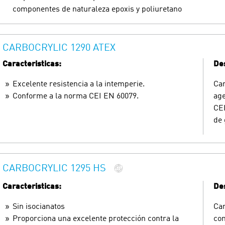
componentes de naturaleza epoxis y poliuretano
CARBOCRYLIC 1290 ATEX
Caracteristicas:
Des
Excelente resistencia a la intemperie.
Car
Conforme a la norma CEI EN 60079.
age
CEI
de 
CARBOCRYLIC 1295 HS
Caracteristicas:
Des
Sin isocianatos
Car
Proporciona una excelente protección contra la
con