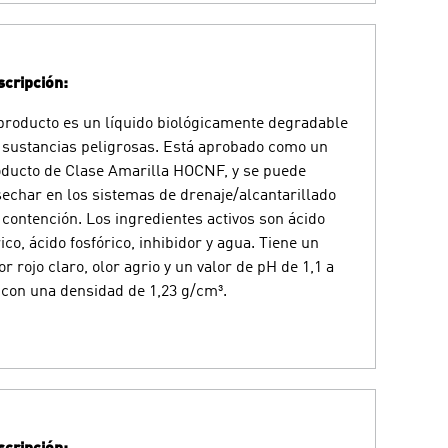
cripción:
producto es un líquido biológicamente degradable
 sustancias peligrosas. Está aprobado como un
ducto de Clase Amarilla HOCNF, y se puede
echar en los sistemas de drenaje/alcantarillado
 contención. Los ingredientes activos son ácido
rico, ácido fosfórico, inhibidor y agua. Tiene un
or rojo claro, olor agrio y un valor de pH de 1,1 a
 con una densidad de 1,23 g/cm³.