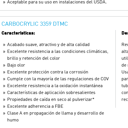
Aceptable para su uso en instalaciones del USDA.
CARBOCRYLIC 3359 DTMC
Caracteristicas:
Des
Acabado suave, atractivo y de alta calidad
Rev
Excelente resistencia a las condiciones climáticas,
alt
brillo y retención del color
uti
Bajo olor
de 
Excelente protección contra la corrosión
Usa
Cumple con la mayoría de las regulaciones de COV
par
Excelente resistencia a la oxidación instantánea
tub
Características de aplicación sobresalientes
com
Propiedades de caída en seco al pulverizar*
re
Excelente adherencia a FBE
Clase A en propagación de llama y desarrollo de
humo