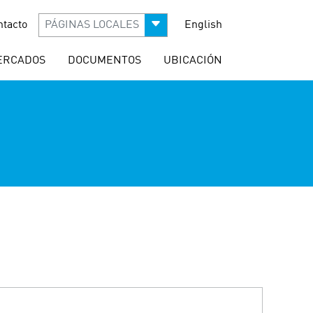
ntacto
PÁGINAS LOCALES
English
ERCADOS
DOCUMENTOS
UBICACIÓN