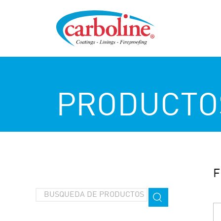
PRODUCTO
F