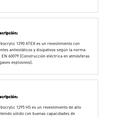
cripción:
bocrylic 1290 ATEX es un revestimiento con
ntes antiestáticos y disipativos según la norma
 EN 60079 (Construcción eléctrica en atmósferas
gases explosivos).
cripción:
bocrylic 1295 HS es un revestimiento de alto
tenido sólido con buenas capacidades de