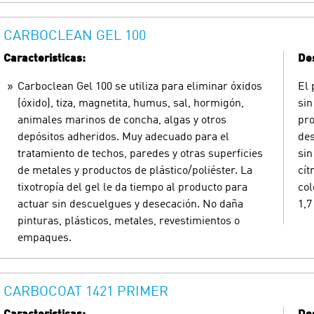
CARBOCLEAN GEL 100
Caracteristicas:
Des
Carboclean Gel 100 se utiliza para eliminar óxidos
El 
(óxido), tiza, magnetita, humus, sal, hormigón,
sin
animales marinos de concha, algas y otros
pro
depósitos adheridos. Muy adecuado para el
des
tratamiento de techos, paredes y otras superficies
sin
de metales y productos de plástico/poliéster. La
cít
tixotropía del gel le da tiempo al producto para
col
actuar sin descuelgues y desecación. No daña
1,7
pinturas, plásticos, metales, revestimientos o
empaques.
CARBOCOAT 1421 PRIMER