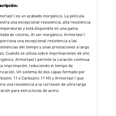
cripción:
orlast I es un acabado inorgánico. La película
stra una excepcional resistencia, alta resistencia
emperaturas y está disponible en una gama
itada de colores. Al ser inorgánico, Armorlast I
porciona una excepcional resistencia a las
lemencias del tiempo y unas prestaciones a largo
zo. Cuando se utiliza sobre imprimaciones de zinc
rgánico, Armorlast I permite la curación continua
la imprimación, reduciendo el tiempo de
ricación. Un sistema de dos capas formado por
bozinc 11 o Carbozinc 11 HS y Armorlast I que
ece una resistencia a la corrosión de ultra larga
ación para estructuras de acero.