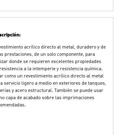
cripción:
estimiento acrílico directo al metal, duradero y de
as prestaciones, de un solo componente, para
lizar donde se requieren excelentes propiedades
resistencia a la intemperie y resistencia química.
r como un revestimiento acrílico directo al metal
a servicio ligero a medio en exteriores de tanques,
erías y acero estructural. También se puede usar
o capa de acabado sobre las imprimaciones
comendadas.