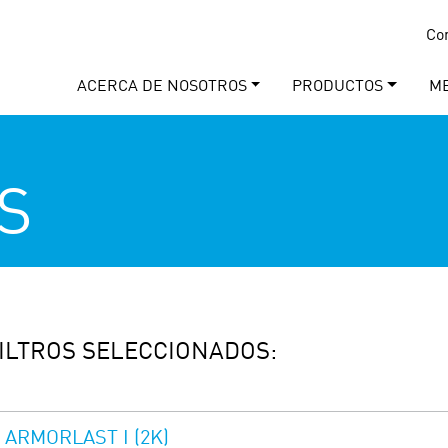
Co
ACERCA DE NOSOTROS
PRODUCTOS
M
S
ILTROS SELECCIONADOS:
ARMORLAST I (2K)