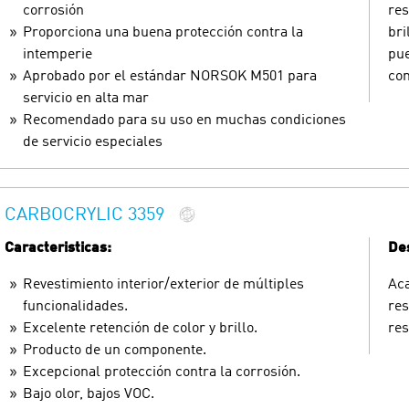
corrosión
res
Proporciona una buena protección contra la
bri
intemperie
pue
Aprobado por el estándar NORSOK M501 para
con
servicio en alta mar
Recomendado para su uso en muchas condiciones
de servicio especiales
CARBOCRYLIC 3359
Caracteristicas:
Des
Revestimiento interior/exterior de múltiples
Aca
funcionalidades.
res
Excelente retención de color y brillo.
res
Producto de un componente.
Excepcional protección contra la corrosión.
Bajo olor, bajos VOC.