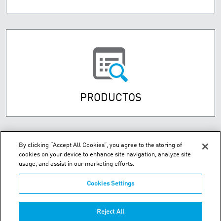
PRODUCTOS
By clicking “Accept All Cookies”, you agree to the storing of
cookies on your device to enhance site navigation, analyze site
usage, and assist in our marketing efforts.
Cookies Settings
Street Numancia 185-187, Entresuelo 08034 Barcelona Spain
Reject All